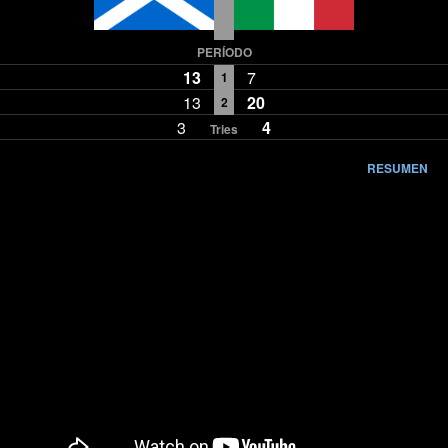
PERÍODO
13
7
1
13
20
2
3
4
Tries
RESUMEN