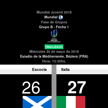
Mundial Juvenil 2018
Mundial
Fase de Grupos
Grupo B - Fecha 1
FINALIZADO
Miércoles 30 de mayo de 2018
Estadio de la Méditerranée, Béziers (FRA)
Hora: 13:30hs.
Escocia
Italia
26
27