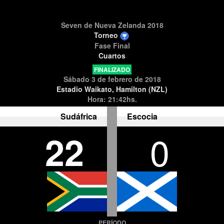
Seven de Nueva Zelanda 2018
Torneo
Fase Final
Cuartos
FINALIZADO
Sábado 3 de febrero de 2018
Estadio Waikato, Hamilton (NZL)
Hora: 21:42hs.
Sudáfrica
Escocia
22
0
PERÍODO