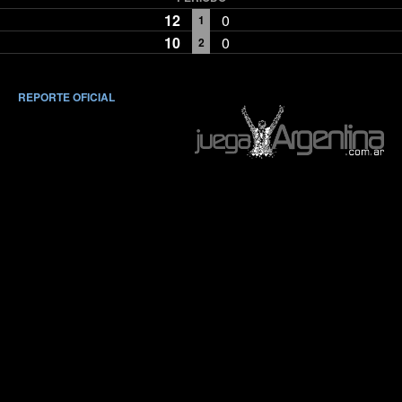
12
0
1
10
0
2
REPORTE OFICIAL