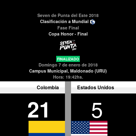
Seven de Punta del Este 2018
Clasificación a Mundial
Fase Final
Copa Honor - Final
FINALIZADO
Domingo 7 de enero de 2018
Campus Municipal, Maldonado (URU)
Hora: 19:42hs.
Colombia
Estados Unidos
21
5