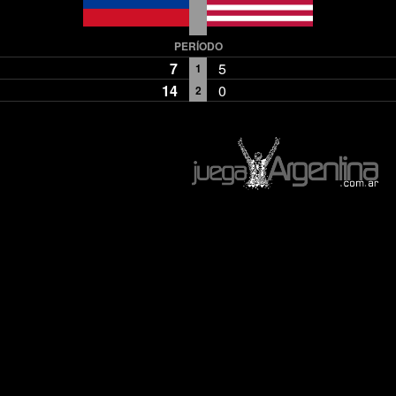
PERÍODO
7
5
1
14
0
2