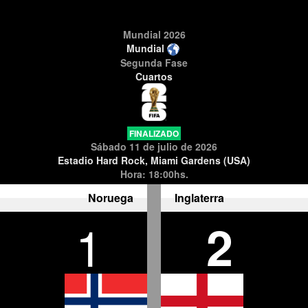
Mundial 2026
Mundial
Segunda Fase
Cuartos
FINALIZADO
Sábado 11 de julio de 2026
Estadio Hard Rock, Miami Gardens (USA)
Hora: 18:00hs.
Noruega
Inglaterra
1
2