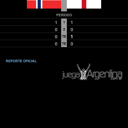
PERÍODO
1
1
1
0
0
2
0
1
TE
0
0
TE
REPORTE OFICIAL