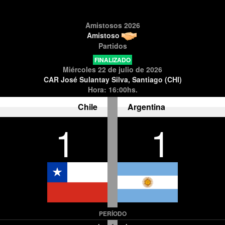
Amistosos 2026
Amistoso
Partidos
FINALIZADO
Miércoles 22 de julio de 2026
CAR José Sulantay Silva, Santiago (CHI)
Hora: 16:00hs.
Chile
Argentina
1
1
PERÍODO