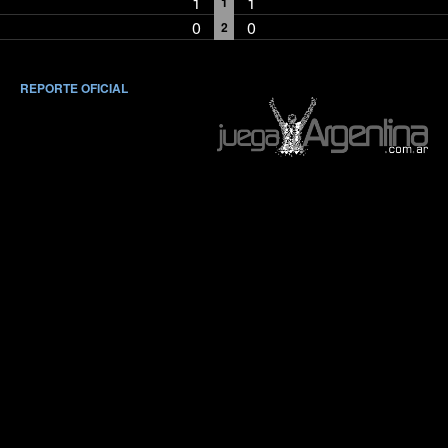
1
1
1
0
0
2
REPORTE OFICIAL