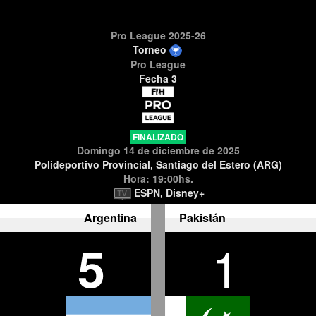
Pro League 2025-26
Torneo
Pro League
Fecha 3
FINALIZADO
Domingo 14 de diciembre de 2025
Polideportivo Provincial, Santiago del Estero (ARG)
Hora: 19:00hs.
ESPN, Disney+
Argentina
Pakistán
5
1