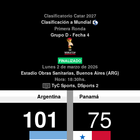
Clasificatorio Catar 2027
Clasificación a Mundial
Primera Ronda
Grupo D - Fecha 4
FINALIZADO
Lunes 2 de marzo de 2026
Estadio Obras Sanitarias, Buenos Aires (ARG)
Hora: 18:30hs.
TyC Sports, DSports 2
Argentina
Panamá
101
75