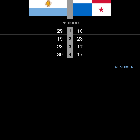
PERÍODO
29
18
1
19
23
2
23
17
3
30
17
4
RESUMEN