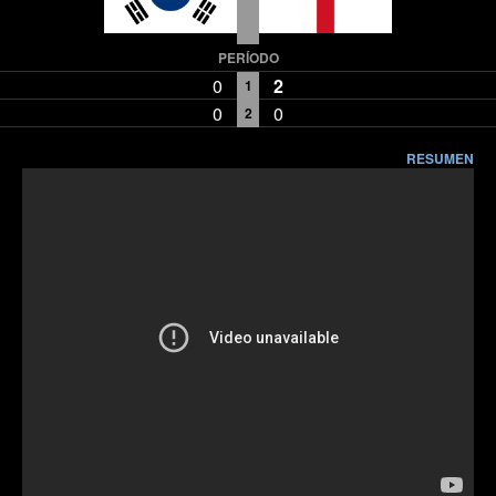
PERÍODO
0
2
1
0
0
2
RESUMEN