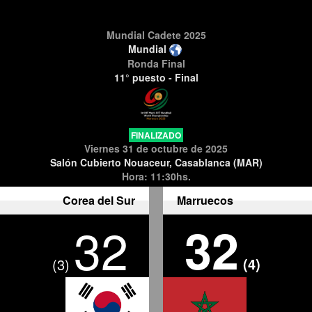
Mundial Cadete 2025
Mundial
Ronda Final
11° puesto - Final
FINALIZADO
Viernes 31 de octubre de 2025
Salón Cubierto Nouaceur, Casablanca (MAR)
Hora: 11:30hs.
Corea del Sur
Marruecos
32
32
(4)
(3)