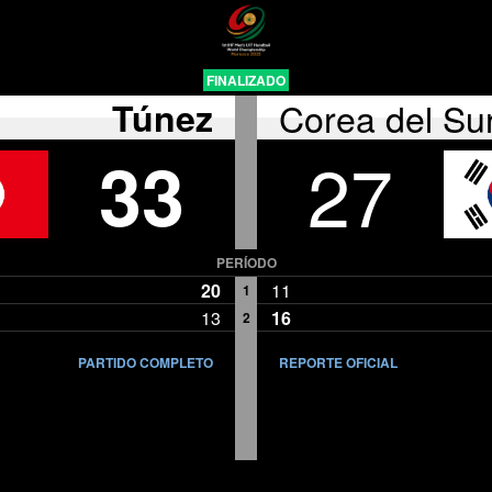
FINALIZADO
Túnez
Corea del Su
33
27
PERÍODO
20
11
1
13
16
2
PARTIDO COMPLETO
REPORTE OFICIAL