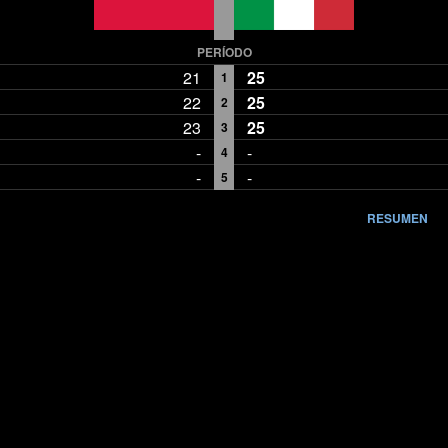
PERÍODO
21
25
1
22
25
2
23
25
3
-
-
4
-
-
5
RESUMEN