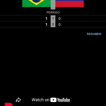
PERÍODO
1
0
1
1
0
2
RESUMEN