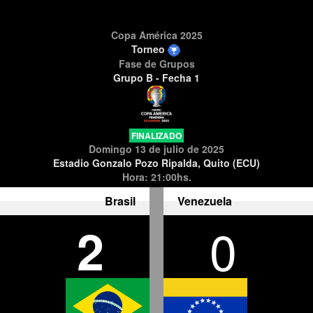
Copa América 2025
Torneo
Fase de Grupos
Grupo B - Fecha 1
FINALIZADO
Domingo 13 de julio de 2025
Estadio Gonzalo Pozo Ripalda, Quito (ECU)
Hora: 21:00hs.
Brasil
Venezuela
2
0