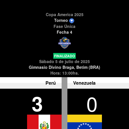
Copa America 2025
Torneo
Fase Única
Fecha 4
FINALIZADO
Sábado 5 de julio de 2025
Gimnasio Divino Braga, Betim (BRA)
Hora: 13:00hs.
Perú
Venezuela
3
0