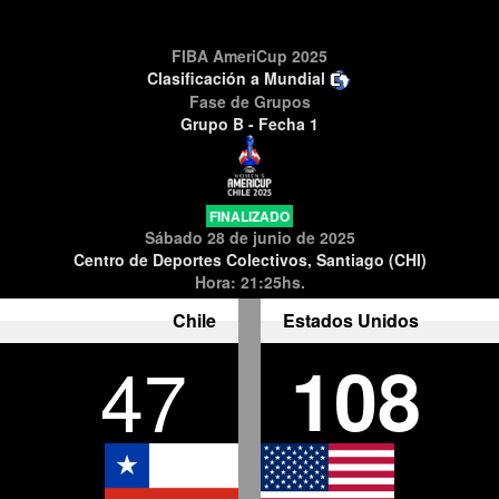
FIBA AmeriCup 2025
Clasificación a Mundial
Fase de Grupos
Grupo B - Fecha 1
FINALIZADO
Sábado 28 de junio de 2025
Centro de Deportes Colectivos, Santiago (CHI)
Hora: 21:25hs.
Chile
Estados Unidos
47
108