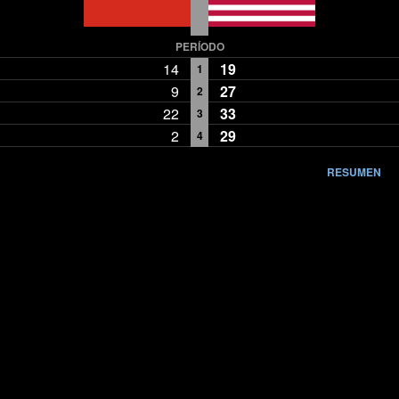
PERÍODO
14
19
1
9
27
2
22
33
3
2
29
4
RESUMEN