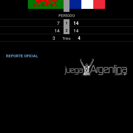
PERÍODO
7
14
1
14
14
2
3
4
Tries
REPORTE OFICIAL