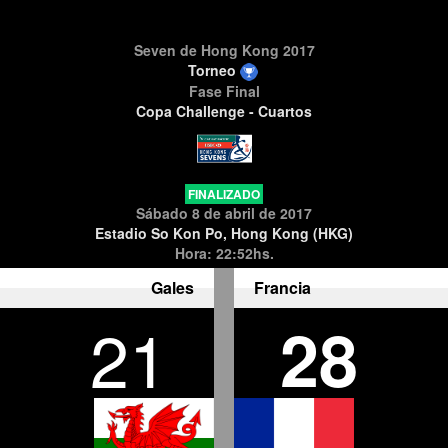
Seven de Hong Kong 2017
Torneo
Fase Final
Copa Challenge - Cuartos
FINALIZADO
Sábado 8 de abril de 2017
Estadio So Kon Po, Hong Kong (HKG)
Hora: 22:52hs.
Gales
Francia
21
28