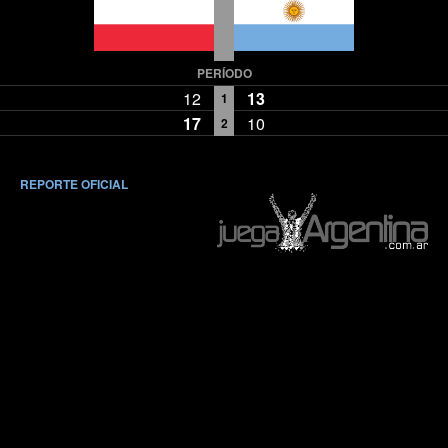
PERÍODO
12
13
1
17
10
2
REPORTE OFICIAL