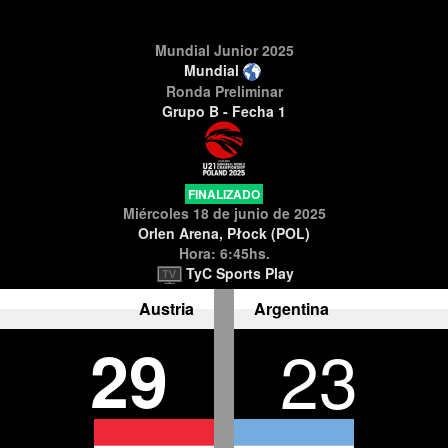
Mundial Junior 2025
Mundial
Ronda Preliminar
Grupo B - Fecha 1
FINALIZADO
Miércoles 18 de junio de 2025
Orlen Arena, Płock (POL)
Hora: 6:45hs.
TyC Sports Play
Austria
Argentina
29
23