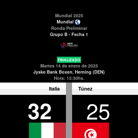
Mundial 2025
Mundial
Ronda Preliminar
Grupo B - Fecha 1
FINALIZADO
Martes 14 de enero de 2025
Jyske Bank Boxen, Herning (DEN)
Hora: 13:30hs.
Italia
Túnez
32
25