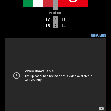
PERÍODO
17
11
1
15
14
2
RESUMEN