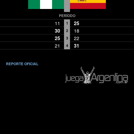
PERÍODO
11
25
1
30
18
2
25
22
3
21
31
4
REPORTE OFICIAL