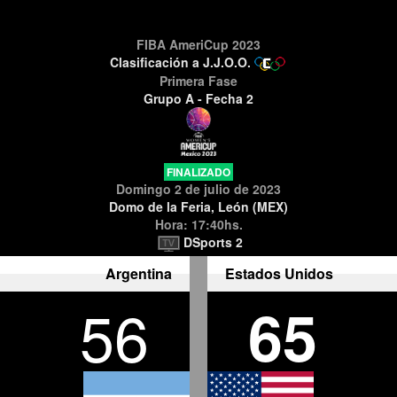
FIBA AmeriCup 2023
Clasificación a J.J.O.O.
Primera Fase
Grupo A - Fecha 2
FINALIZADO
Domingo 2 de julio de 2023
Domo de la Feria, León (MEX)
Hora: 17:40hs.
DSports 2
Argentina
Estados Unidos
56
65