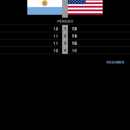
PERÍODO
18
19
1
11
14
2
11
16
3
16
16
4
RESUMEN