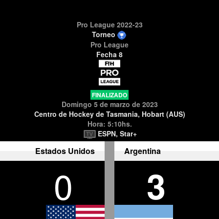
Pro League 2022-23
Torneo
Pro League
Fecha 8
FINALIZADO
Domingo 5 de marzo de 2023
Centro de Hockey de Tasmania, Hobart (AUS)
Hora: 5:10hs.
ESPN, Star+
Estados Unidos
Argentina
0
3