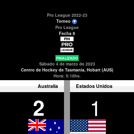
Pro League 2022-23
Torneo
Pro League
Fecha 8
FINALIZADO
Sábado 4 de marzo de 2023
Centro de Hockey de Tasmania, Hobart (AUS)
Hora: 5:10hs.
Australia
Estados Unidos
2
1