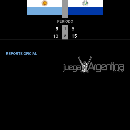
PERÍODO
9
8
1
13
15
2
REPORTE OFICIAL