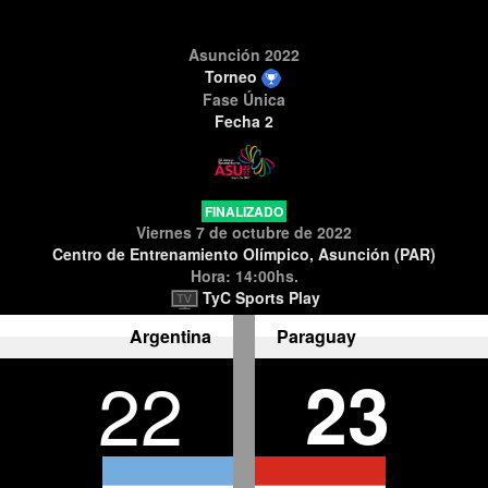
Asunción 2022
Torneo
Fase Única
Fecha 2
FINALIZADO
Viernes 7 de octubre de 2022
Centro de Entrenamiento Olímpico, Asunción (PAR)
Hora: 14:00hs.
TyC Sports Play
Argentina
Paraguay
22
23