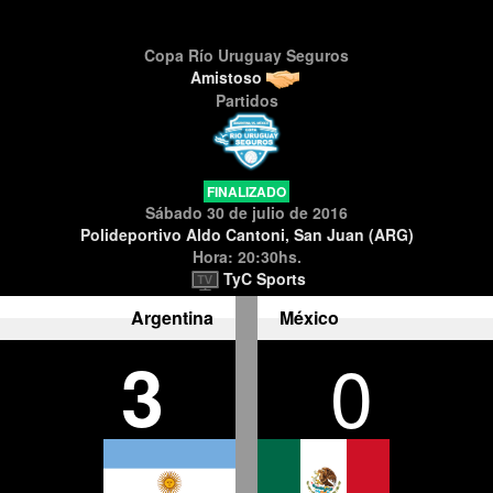
Copa Río Uruguay Seguros
Amistoso
Partidos
FINALIZADO
Sábado 30 de julio de 2016
Polideportivo Aldo Cantoni, San Juan (ARG)
Hora: 20:30hs.
TyC Sports
Argentina
México
3
0