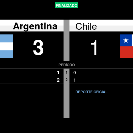
FINALIZADO
Argentina
Chile
3
1
PERÍODO
1
0
1
2
1
2
REPORTE OFICIAL