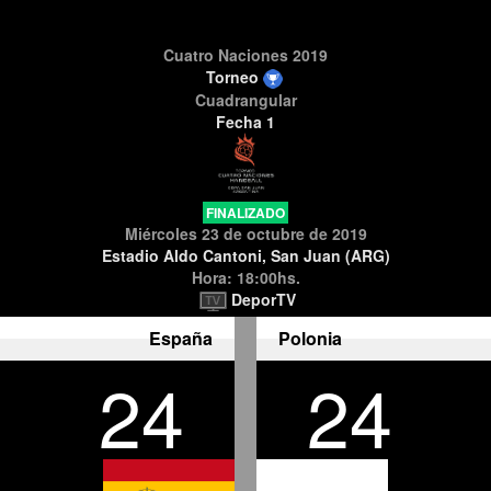
Cuatro Naciones 2019
Torneo
Cuadrangular
Fecha 1
FINALIZADO
Miércoles 23 de octubre de 2019
Estadio Aldo Cantoni, San Juan (ARG)
Hora: 18:00hs.
DeporTV
España
Polonia
24
24