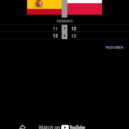
PERÍODO
11
12
1
13
12
2
RESUMEN