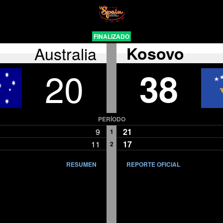
FINALIZADO
Australia
Kosovo
20
38
PERÍODO
9
21
1
11
17
2
RESUMEN
REPORTE OFICIAL