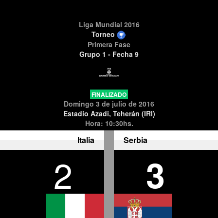
Liga Mundial 2016
Torneo
Primera Fase
Grupo 1 - Fecha 9
FINALIZADO
Domingo 3 de julio de 2016
Estadio Azadi, Teherán (IRI)
Hora: 10:30hs.
Italia
Serbia
2
3