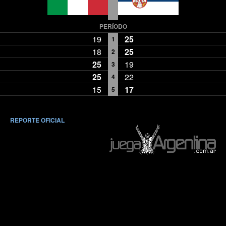
PERÍODO
19
25
1
18
25
2
25
19
3
25
22
4
15
17
5
REPORTE OFICIAL