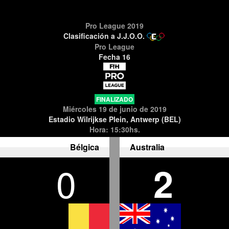
Pro League 2019
Clasificación a J.J.O.O.
Pro League
Fecha 16
FINALIZADO
Miércoles 19 de junio de 2019
Estadio Wilrijkse Plein, Antwerp (BEL)
Hora: 15:30hs.
Bélgica
Australia
0
2