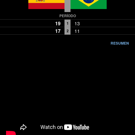
PERÍODO
19
13
1
17
11
2
RESUMEN