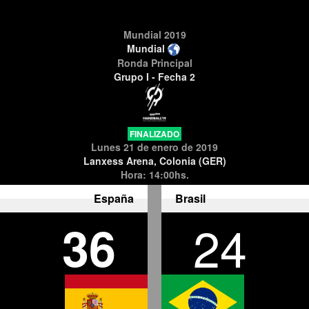
Mundial 2019
Mundial
Ronda Principal
Grupo I - Fecha 2
FINALIZADO
Lunes 21 de enero de 2019
Lanxess Arena, Colonia (GER)
Hora: 14:00hs.
España
Brasil
36
24