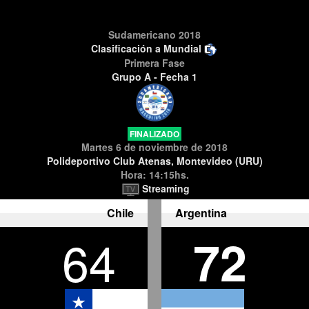
Sudamericano 2018
Clasificación a Mundial
Primera Fase
Grupo A - Fecha 1
FINALIZADO
Martes 6 de noviembre de 2018
Polideportivo Club Atenas, Montevideo (URU)
Hora: 14:15hs.
Streaming
Chile
Argentina
64
72