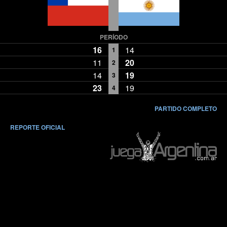
PERÍODO
16
14
1
11
20
2
14
19
3
23
19
4
PARTIDO COMPLETO
REPORTE OFICIAL